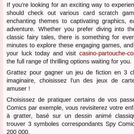
If you're looking for an exciting way to experien
should check out various card scratch game
enchanting themes to captivating graphics, 
adventure. Whether you prefer diving into t
classic fairy tales, there is something for ev
minutes to explore these engaging games, and 
your luck today and visit
casino-partouche-co
the full range of thrilling options waiting for you.
Grattez pour gagner un jeu de fiction en 3 cl
imaginaire, choisissez l'un des jeux de ca
amuser !
Choisissez de pratiquer certains de vos pas
Comics par exemple, vous revisiterez votre en
à gratter, basé sur un dessin animé classi
trouver 3 symboles correspondants Spy Comic
200 000.